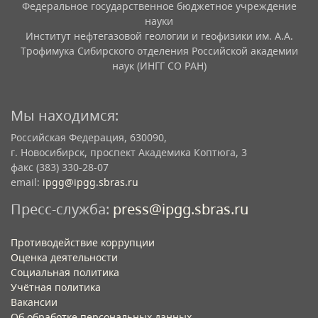
Федеральное государственное бюджетное учреждение
науки
Институт нефтегазовой геологии и геофизики им. А.А.
Трофимука Сибирского отделения Российской академии
наук (ИНГГ СО РАН)
Мы находимся:
Российская Федерация, 630090,
г. Новосибирск, проспект Академика Коптюга, 3
факс (383) 330-28-07
email:
ipgg@ipgg.sbras.ru
Пресс-служба:
press@ipgg.sbras.ru
Противодействие коррупции
Оценка деятельности
Социальная политика
Учётная политика​
Вакансии​
Об обработке персональных данных​