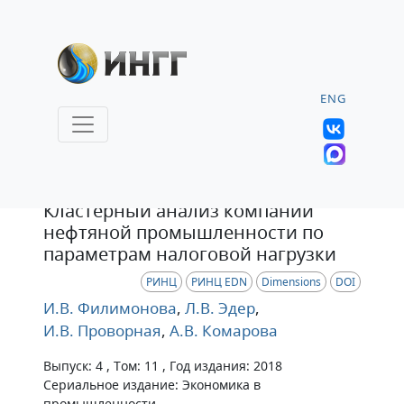
ENG
Статья
Кластерный анализ компаний
нефтяной промышленности по
параметрам налоговой нагрузки
РИНЦ
РИНЦ EDN
Dimensions
DOI
И.В. Филимонова
,
Л.В. Эдер
,
И.В. Проворная
,
А.В. Комарова
Выпуск: 4 , Том: 11 , Год издания: 2018
Сериальное издание: Экономика в
промышленности