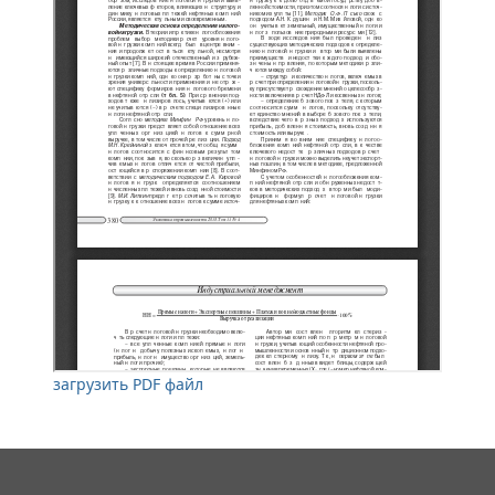
загрузить PDF файл