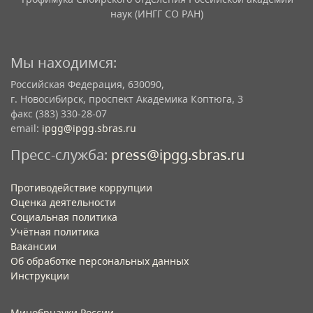
наук (ИНГГ СО РАН)
Мы находимся:
Российская Федерация, 630090,
г. Новосибирск, проспект Академика Коптюга, 3
факс (383) 330-28-07
email:
ipgg@ipgg.sbras.ru
Пресс-служба:
press@ipgg.sbras.ru
Противодействие коррупции
Оценка деятельности
Социальная политика
Учётная политика​
Вакансии​
Об обработке персональных данных​
Инструкции​
Минобрнауки России