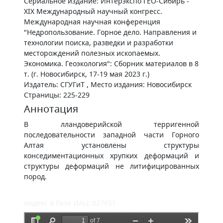
Сериальное издание: Интерэкспо ГЕО-Сибирь -
XIX Международный научный конгресс.
Международная научная конференция
"Недропользование. Горное дело. Направления и
технологии поиска, разведки и разработки
месторождений полезных ископаемых.
Экономика. Геоэкология": Сборник материалов в 8
т. (г. Новосибирск, 17-19 мая 2023 г.)
Издатель: СГУГиТ , Место издания: Новосибирск
Страницы: 225-229
Аннотация
В лландоверийской терригенной
последовательности западной части Горного
Алтая установлены структуры
конседиментационных хрупких деформаций и
структуры деформаций не литифицированных
пород.
индекс в базе ИАЦ: 027651