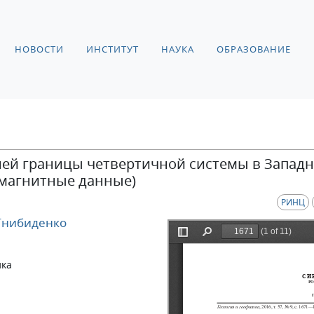
НОВОСТИ
ИНСТИТУТ
НАУКА
ОБРАЗОВАНИЕ
ней границы четвертичной системы в Запад
омагнитные данные)
РИНЦ
Гнибиденко
ика