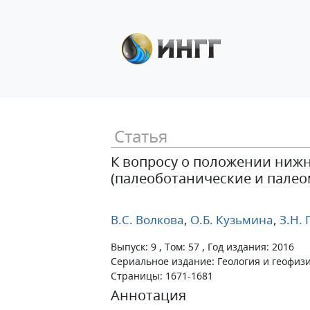
Статья
К вопросу о положении ниж
(палеоботанические и пале
В.С. Волкова
,
О.Б. Кузьмина
,
З.Н. 
Выпуск: 9 , Том: 57 , Год издания: 2016
Сериальное издание: Геология и геофиз
Страницы: 1671-1681
Аннотация