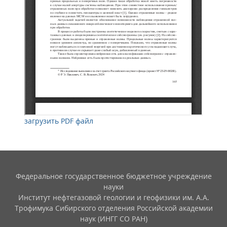
загрузить PDF файл
Федеральное государственное бюджетное учреждение
науки
Институт нефтегазовой геологии и геофизики им. А.А.
Трофимука Сибирского отделения Российской академии
наук (ИНГГ СО РАН)