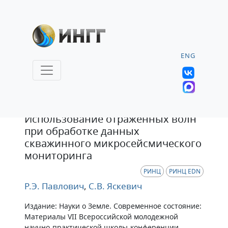
ENG
Статья
Использование отраженных волн
при обработке данных
скважинного микросейсмического
мониторинга
РИНЦ
РИНЦ EDN
Р.Э. Павлович
,
С.В. Яскевич
Издание: Науки о Земле. Современное состояние:
Материалы VII Всероссийской молодежной
научно-практической школы-конференции