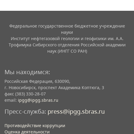
Федеральное государственное бюджетное учреждение
науки
Институт нефтегазовой геологии и геофизики им. А.А.
Трофимука Сибирского отделения Российской академии
наук (ИНГГ СО РАН)
Мы находимся:
Российская Федерация, 630090,
г. Новосибирск, проспект Академика Коптюга, 3
факс (383) 330-28-07
email:
ipgg@ipgg.sbras.ru
Пресс-служба:
press@ipgg.sbras.ru
Противодействие коррупции
Оценка деятельности