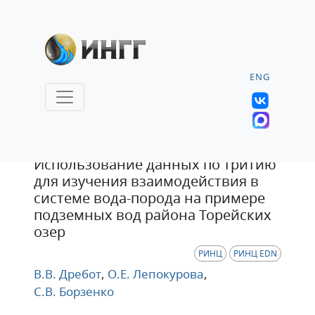
ENG
Статья
Использование данных по тритию
для изучения взаимодействия в
системе вода-порода на примере
подземных вод района Торейских
озер
РИНЦ
РИНЦ EDN
В.В. Дребот
,
О.Е. Лепокурова
,
С.В. Борзенко