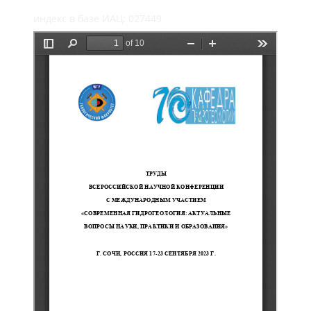
индекс в базе ИАЦ: 027449