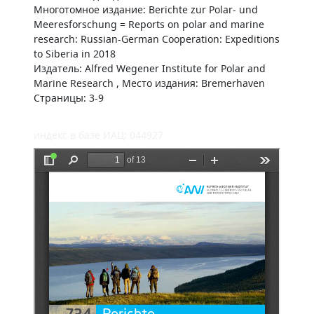
Многотомное издание: Berichte zur Polar- und
Meeresforschung = Reports on polar and marine
research: Russian-German Cooperation: Expeditions
to Siberia in 2018
Издатель: Alfred Wegener Institute for Polar and
Marine Research , Место издания: Bremerhaven
Страницы: 3-9
индекс в базе ИАЦ: 044927