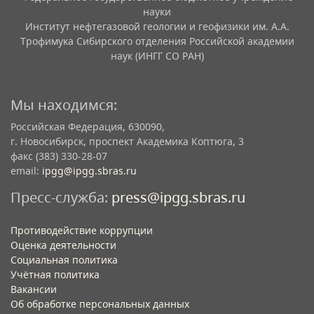
науки
Институт нефтегазовой геологии и геофизики им. А.А.
Трофимука Сибирского отделения Российской академии
наук (ИНГГ СО РАН)
Мы находимся:
Российская Федерация, 630090,
г. Новосибирск, проспект Академика Коптюга, 3
факс (383) 330-28-07
email:
ipgg@ipgg.sbras.ru
Пресс-служба:
press@ipgg.sbras.ru
Противодействие коррупции
Оценка деятельности
Социальная политика
Учётная политика​
Вакансии​
Об обработке персональных данных​