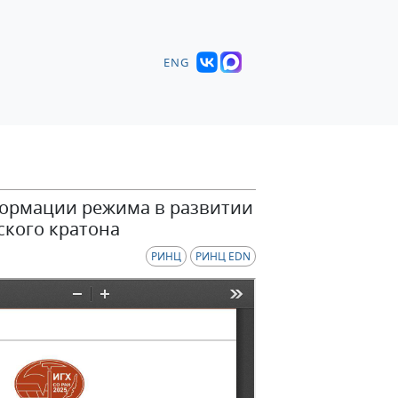
ENG
формации режима в развитии
ского кратона
РИНЦ
РИНЦ EDN