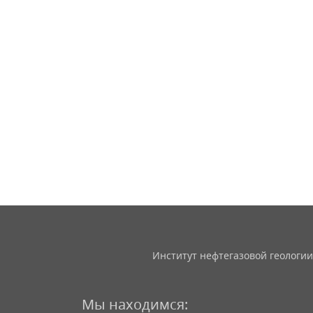
Институт нефтегазовой геологии
Мы находимся: