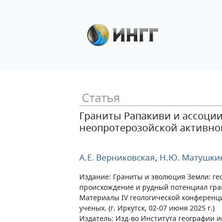
Статья
Граниты Рапакиви и ассоци
неопротерозойской активно
А.Е. Верниковская
,
Н.Ю. Матушки
Издание: Граниты и эволюция Земли: ге
происхождение и рудный потенциал гра
Материалы IV геологической конференц
ученых. (г. Иркутск, 02-07 июня 2025 г.)
Издатель: Изд-во Института географии и