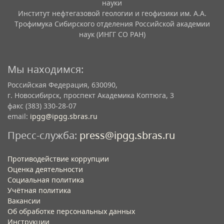
науки
Институт нефтегазовой геологии и геофизики им. А.А.
Трофимука Сибирского отделения Российской академии
наук (ИНГГ СО РАН)
Мы находимся:
Российская Федерация, 630090,
г. Новосибирск, проспект Академика Коптюга, 3
факс (383) 330-28-07
email:
ipgg@ipgg.sbras.ru
Пресс-служба:
press@ipgg.sbras.ru
Противодействие коррупции
Оценка деятельности
Социальная политика
Учётная политика​
Вакансии​
Об обработке персональных данных​
Инструкции​