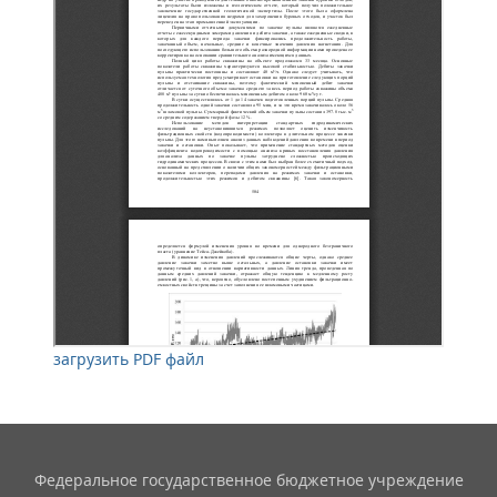
загрузить PDF файл
Федеральное государственное бюджетное учреждение