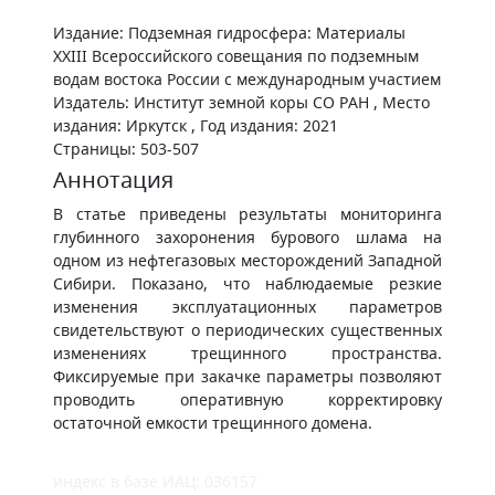
Издание: Подземная гидросфера: Материалы
XXIII Всероссийского совещания по подземным
водам востока России с международным участием
Издатель: Институт земной коры СО РАН , Место
издания: Иркутск , Год издания: 2021
Страницы: 503-507
Аннотация
В статье приведены результаты мониторинга
глубинного захоронения бурового шлама на
одном из нефтегазовых месторождений Западной
Сибири. Показано, что наблюдаемые резкие
изменения эксплуатационных параметров
свидетельствуют о периодических существенных
изменениях трещинного пространства.
Фиксируемые при закачке параметры позволяют
проводить оперативную корректировку
остаточной емкости трещинного домена.
индекс в базе ИАЦ: 036157