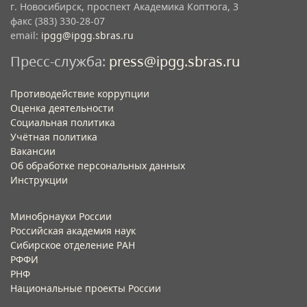
г. Новосибирск, проспект Академика Коптюга, 3
факс (383) 330-28-07
email:
ipgg@ipgg.sbras.ru
Пресс-служба:
press@ipgg.sbras.ru
Противодействие коррупции
Оценка деятельности
Социальная политика
Учётная политика​
Вакансии​
Об обработке персональных данных​
Инструкции​
Минобрнауки России
Российская академия наук
Сибирское отделение РАН
РФФИ
РНФ
Национальные проекты России