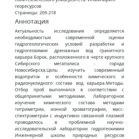
георесурсов
Страницы: 209-218
Аннотация
Актуальность исследования определяется
необходимостью современной оценки
гидрогеологических условий разработки и
гидрогеохимии дренажных вод гранитного
карьера Борок, расположенного в черте крупного
Сибирского мегаполиса - города
Новосибирска.Цель: изучить современный
водоприток и особенности химического и
радионуклидного состава вод карьера.Методы.
Отбор проб выполнялся в соответствии с
общепринятыми методиками. Лабораторное
изучение химического состава методами
титриметрии, ионной хроматографии, масс-
спектрометрии с индуктивно связанной плазмой
проводилось в проблемной научно-
исследовательской лаборатории гидрогеохимии
Инженерной школы природных ресурсов