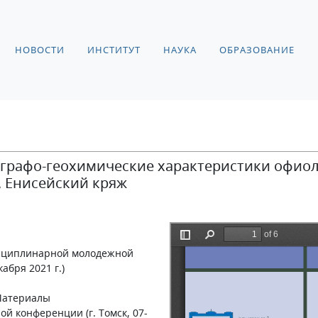
НОВОСТИ
ИНСТИТУТ
НАУКА
ОБРАЗОВАНИЕ
ографо-геохимические характеристики офиол
, Енисейский кряж
исциплинарной молодежной
абря 2021 г.)
 Материалы
 конференции (г. Томск, 07-