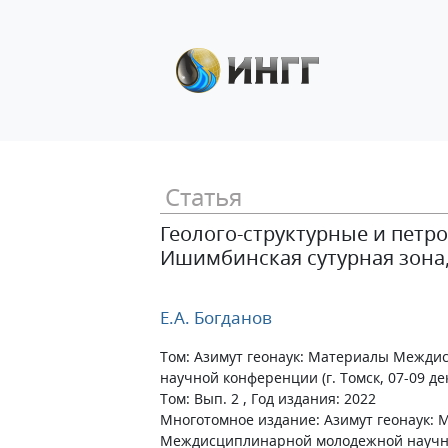
Статья
Геолого-структурные и петр
Ишимбинская сутурная зона
Е.А. Богданов
Том: Азимут геонаук: Материалы Межд
научной конференции (г. Томск, 07-09 дек
Том: Вып. 2 , Год издания: 2022
Многотомное издание: Азимут геонаук:
Междисциплинарной молодежной научной