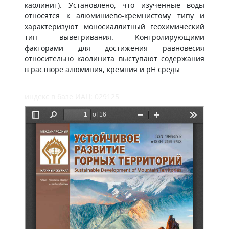
каолинит). Установлено, что изученные воды
относятся к алюминиево-кремнистому типу и
характеризуют моносиаллитный геохимический
тип выветривания. Контролирующими
факторами для достижения равновесия
относительно каолинита выступают содержания
в растворе алюминия, кремния и pH среды
индекс в базе ИАЦ: 029125