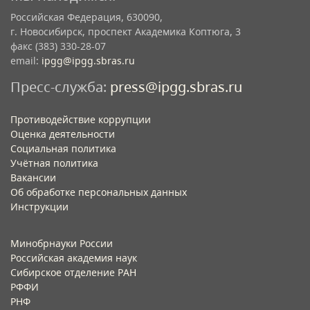
Российская Федерация, 630090,
г. Новосибирск, проспект Академика Коптюга, 3
факс (383) 330-28-07
email:
ipgg@ipgg.sbras.ru
Пресс-служба:
press@ipgg.sbras.ru
Противодействие коррупции
Оценка деятельности
Социальная политика
Учётная политика​
Вакансии​
Об обработке персональных данных​
Инструкции​
Минобрнауки России
Российская академия наук
Сибирское отделение РАН
РФФИ
РНФ