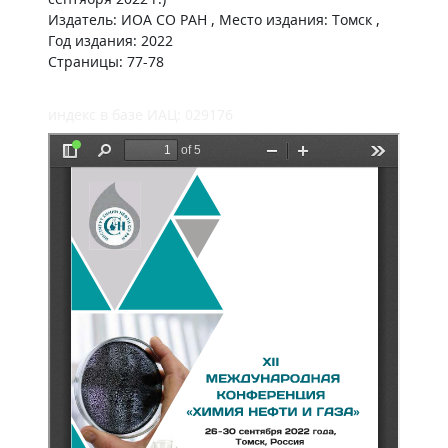
Издатель: ИОА СО РАН , Место издания: Томск ,
Год издания: 2022
Страницы: 77-78
индекс в базе ИАЦ: 029176