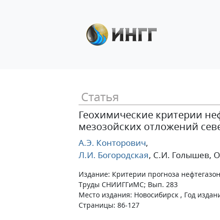
Статья
Геохимические критерии не
мезозойских отложений сев
А.Э. Конторович
,
Л.И. Богородская
, С.И. Голышев
, 
Издание: Критерии прогноза нефтегазо
Труды СНИИГГиМС; Вып. 283
Место издания: Новосибирск , Год издан
Страницы: 86-127