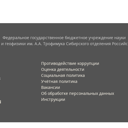
Федеральное государственное бюджетное учреждение науки
 и геофизики им. А.А. Трофимука Сибирского отделения Российс
Противодействие коррупции
Оценка деятельности
Социальная политика
3
Учётная политика​
Вакансии​
Об обработке персональных данных​
Инструкции​
u