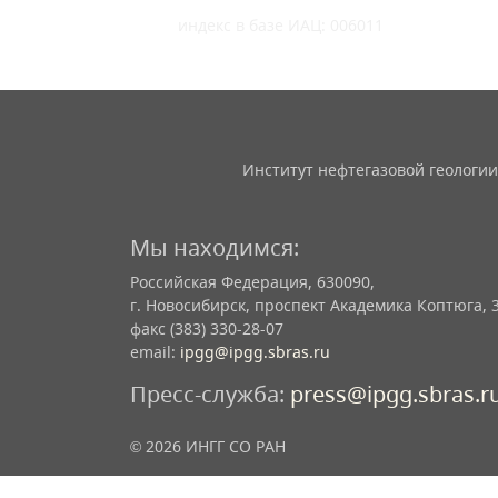
индекс в базе ИАЦ: 006011
Институт нефтегазовой геологии
Мы находимся:
Российская Федерация, 630090,
г. Новосибирск, проспект Академика Коптюга, 
факс (383) 330-28-07
email:
ipgg@ipgg.sbras.ru
Пресс-служба:
press@ipgg.sbras.r
© 2026 ИНГГ СО РАН