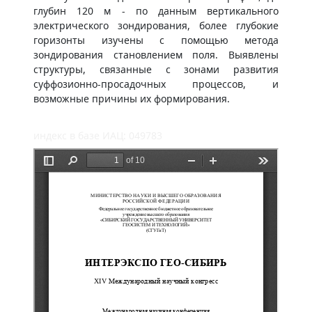
глубин 120 м - по данным вертикального
электрического зондирования, более глубокие
горизонты изучены с помощью метода
зондирования становлением поля. Выявлены
структуры, связанные с зонами развития
суффозионно-просадочных процессов, и
возможные причины их формирования.
индекс в базе ИАЦ: 049783