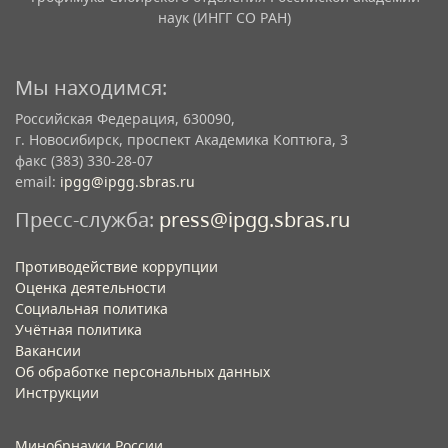
наук (ИНГГ СО РАН)
Мы находимся:
Российская Федерация, 630090,
г. Новосибирск, проспект Академика Коптюга, 3
факс (383) 330-28-07
email:
ipgg@ipgg.sbras.ru
Пресс-служба:
press@ipgg.sbras.ru
Противодействие коррупции
Оценка деятельности
Социальная политика
Учётная политика​
Вакансии​
Об обработке персональных данных​
Инструкции​
Минобрнауки России