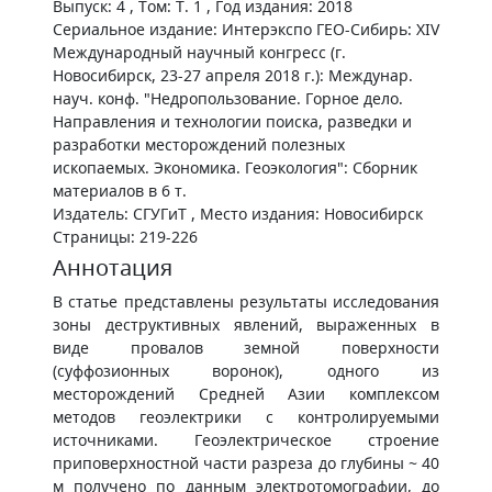
Выпуск: 4 , Том: Т. 1 , Год издания: 2018
Сериальное издание: Интерэкспо ГЕО-Сибирь: XIV
Международный научный конгресс (г.
Новосибирск, 23-27 апреля 2018 г.): Междунар.
науч. конф. "Недропользование. Горное дело.
Направления и технологии поиска, разведки и
разработки месторождений полезных
ископаемых. Экономика. Геоэкология": Сборник
материалов в 6 т.
Издатель: СГУГиТ , Место издания: Новосибирск
Страницы: 219-226
Аннотация
В статье представлены результаты исследования
зоны деструктивных явлений, выраженных в
виде провалов земной поверхности
(суффозионных воронок), одного из
месторождений Средней Азии комплексом
методов геоэлектрики с контролируемыми
источниками. Геоэлектрическое строение
приповерхностной части разреза до глубины ~ 40
м получено по данным электротомографии, до