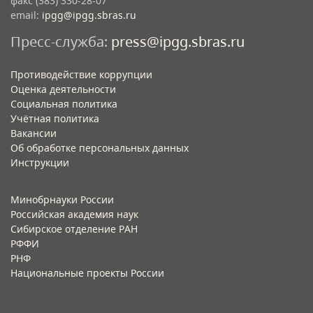
факс (383) 330-28-07
email:
ipgg@ipgg.sbras.ru
Пресс-служба:
press@ipgg.sbras.ru
Противодействие коррупции
Оценка деятельности
Социальная политика
Учётная политика​
Вакансии​
Об обработке персональных данных​
Инструкции​
Минобрнауки России
Российская академия наук
Сибирское отделение РАН
РФФИ
РНФ
Национальные проекты России