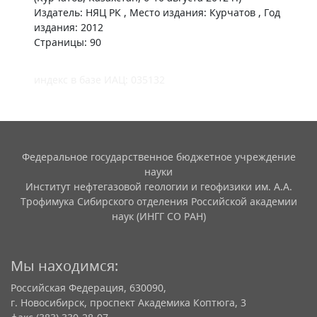
Издатель: НЯЦ РК , Место издания: Курчатов , Год
издания: 2012
Страницы: 90
индекс в базе ИАЦ: 035132
Федеральное государственное бюджетное учреждение
науки
Институт нефтегазовой геологии и геофизики им. А.А.
Трофимука Сибирского отделения Российской академии
наук (ИНГГ СО РАН)
Мы находимся:
Российская Федерация, 630090,
г. Новосибирск, проспект Академика Коптюга, 3