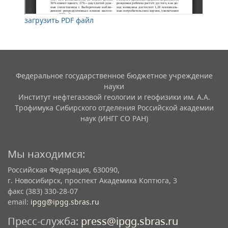
загрузить PDF файл
Федеральное государственное бюджетное учреждение
науки
Институт нефтегазовой геологии и геофизики им. А.А.
Трофимука Сибирского отделения Российской академии
наук (ИНГГ СО РАН)
Мы находимся:
Российская Федерация, 630090,
г. Новосибирск, проспект Академика Коптюга, 3
факс (383) 330-28-07
email:
ipgg@ipgg.sbras.ru
Пресс-служба:
press@ipgg.sbras.ru