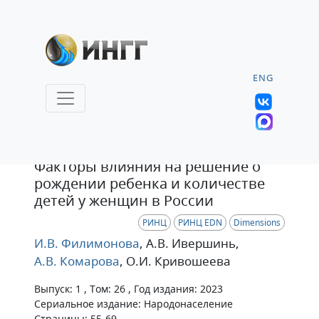
ENG
Статья
Факторы влияния на решение о
рождении ребенка и количестве
детей у женщин в России
РИНЦ
РИНЦ EDN
Dimensions
И.В. Филимонова
, А.В. Ивершинь
,
А.В. Комарова
, О.И. Кривошеева
Выпуск: 1 , Том: 26 , Год издания: 2023
Сериальное издание: Народонаселение
Страницы: 55-69