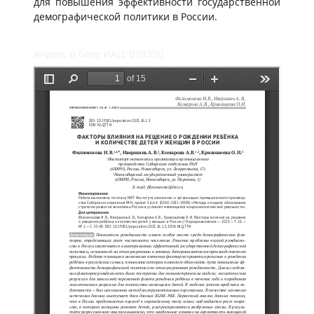
для повышения эффективности государственной
демографической политики в России.
индекс в базе ИАЦ: 028350