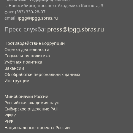
г. Новосибирск, проспект Академика Коптюга, 3
факс (383) 330-28-07
email:
ipgg@ipgg.sbras.ru
Пресс-служба:
press@ipgg.sbras.ru
Противодействие коррупции
Оценка деятельности
Социальная политика
Учётная политика​
Вакансии​
Об обработке персональных данных​
Инструкции​
Минобрнауки России
Российская академия наук
Сибирское отделение РАН
РФФИ
РНФ
Национальные проекты России