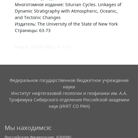
Многотомное издание: Silurian Cycles. Linkages of
Dynamic Stratigraphy with Atmospheric, Oceanic,
and Tectonic Changes
Издатель: The University of the State of New York
Страницы: 63-73
индекс в базе ИАЦ: 017251
Федеральное государственное бюджетное учреждение
науки
Институт нефтегазовой геологии и геофизики им. А.А.
Трофимука Сибирского отделения Российской академии
наук (ИНГГ СО РАН)
Мы находимся:
Российская Федерация, 630090,