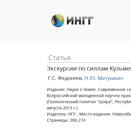
Статья
Экскурсии по силлам Кузьме
Г.С. Федосеев
,
Н.Ю. Матушкин
Издание: Науки о Земле. Современное с
Всероссийской молодежной научно-пра
(Геологический полигон "Шира", Республи
августа 2013 г.)
Издатель: НГУ , Место издания: Новосиби
Страницы: 260-274