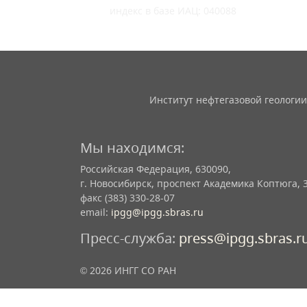
индекс в базе ИАЦ: 040088
Институт нефтегазовой геологии
Мы находимся:
Российская Федерация, 630090,
г. Новосибирск, проспект Академика Коптюга, 
факс (383) 330-28-07
email:
ipgg@ipgg.sbras.ru
Пресс-служба:
press@ipgg.sbras.r
© 2026 ИНГГ СО РАН