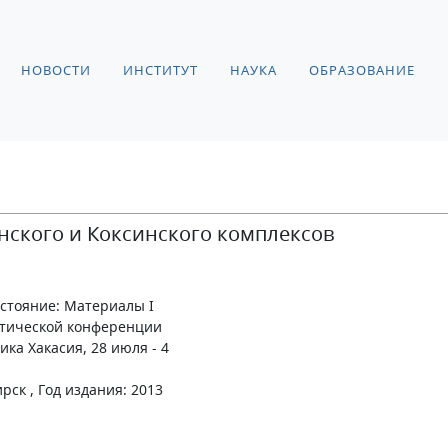
НОВОСТИ
ИНСТИТУТ
НАУКА
ОБРАЗОВАНИЕ
нского и Коксинского комплексов
остояние: Материалы I
ктической конференции
ка Хакасия, 28 июля - 4
рск , Год издания: 2013