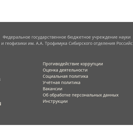
Федеральное государственное бюджетное учреждение науки
 и геофизики им. А.А. Трофимука Сибирского отделения Российс
Противодействие коррупции
Оценка деятельности
Социальная политика
3
Учётная политика​
Вакансии​
Об обработке персональных данных​
Инструкции​
u