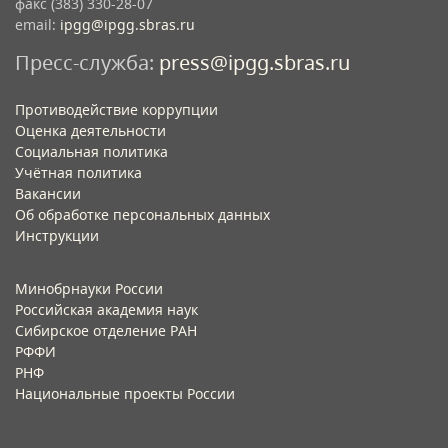
факс (383) 330-28-07
email:
ipgg@ipgg.sbras.ru
Пресс-служба:
press@ipgg.sbras.ru
Противодействие коррупции
Оценка деятельности
Социальная политика
Учётная политика​
Вакансии​
Об обработке персональных данных​
Инструкции​
Минобрнауки России
Российская академия наук
Сибирское отделение РАН
РФФИ
РНФ
Национальные проекты России