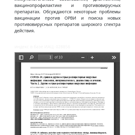
вакцинопрофилактике и противовирусных
препаратах. Обсуждаются некоторые проблемы
вакцинации против ОРВИ и поиска новых
противовирусных препаратов широкого спектра
действия.
индекс в базе ИАЦ: 028856