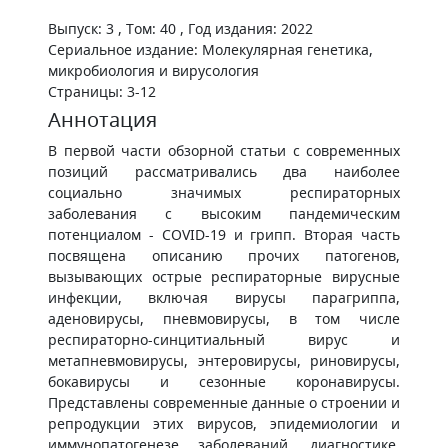
Выпуск: 3 , Том: 40 , Год издания: 2022
Сериальное издание: Молекулярная генетика,
микробиология и вирусология
Страницы: 3-12
Аннотация
В первой части обзорной статьи с современных
позиций рассматривались два наиболее
социально значимых респираторных
заболевания с высоким пандемическим
потенциалом - COVID-19 и грипп. Вторая часть
посвящена описанию прочих патогенов,
вызывающих острые респираторные вирусные
инфекции, включая вирусы парагриппа,
аденовирусы, пневмовирусы, в том числе
респираторно-синцитиальный вирус и
метапневмовирусы, энтеровирусы, риновирусы,
бокавирусы и сезонные коронавирусы.
Представлены современные данные о строении и
репродукции этих вирусов, эпидемиологии и
иммунопатогенезе заболеваний, диагностике,