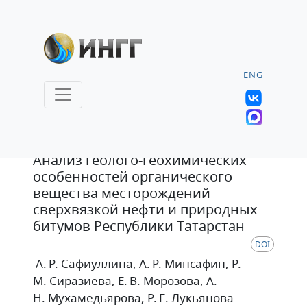
ENG
Статья
Анализ геолого-геохимических
особенностей органического
вещества месторождений
сверхвязкой нефти и природных
битумов Республики Татарстан
DOI
А. Р. Сафиуллина
, А. Р. Минсафин
, Р.
М. Сиразиева
, Е. В. Морозова
, А.
Н. Мухамедьярова
, Р. Г. Лукьянова