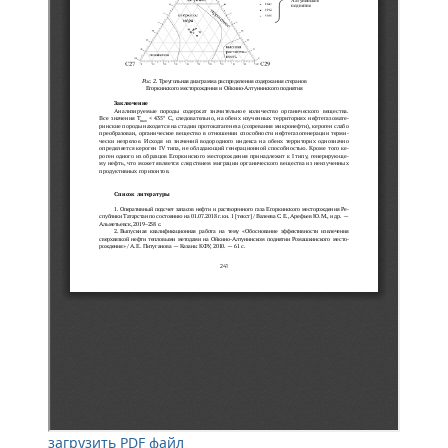
загрузить PDF файл