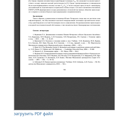
загрузить PDF файл