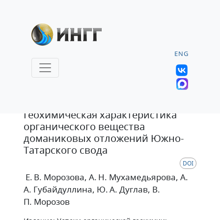
ENG
Статья
Геохимическая характеристика
органического вещества
доманиковых отложений Южно-
Татарского свода
DOI
Е. В. Морозова
, А. Н. Мухамедьярова
, А.
А. Губайдуллина
, Ю. А. Дуглав
, В.
П. Морозов