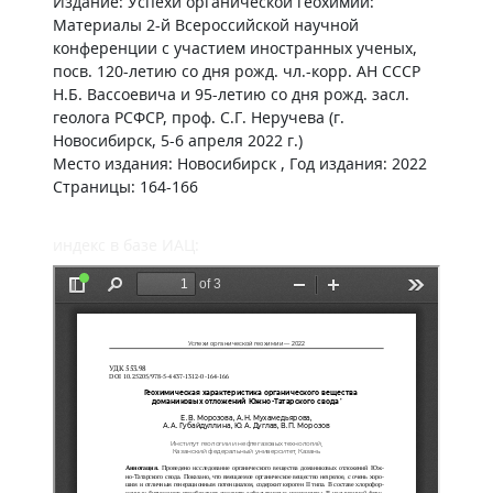
Издание: Успехи органической геохимии:
Материалы 2-й Всероссийской научной
конференции с участием иностранных ученых,
посв. 120-летию со дня рожд. чл.-корр. АН СССР
Н.Б. Вассоевича и 95-летию со дня рожд. засл.
геолога РСФСР, проф. С.Г. Неручева (г.
Новосибирск, 5-6 апреля 2022 г.)
Место издания: Новосибирск , Год издания: 2022
Страницы: 164-166
индекс в базе ИАЦ: