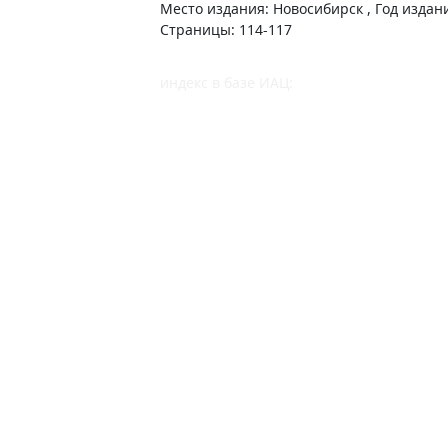
Место издания: Новосибирск , Год издан
Страницы: 114-117
индекс в базе ИАЦ: