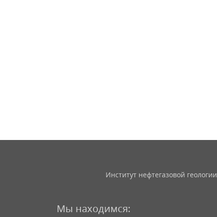
Институт нефтегазовой геологии
Мы находимся: