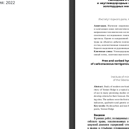
ия: 2022