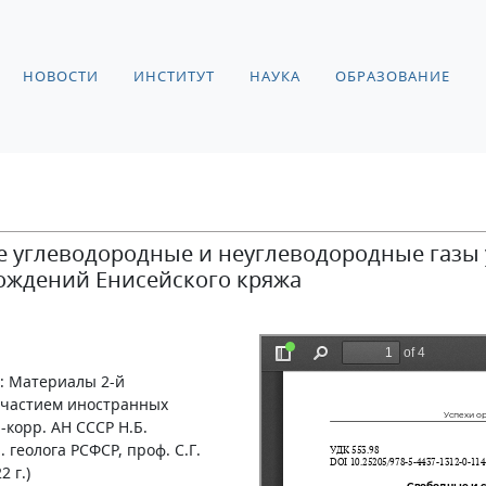
НОВОСТИ
ИНСТИТУТ
НАУКА
ОБРАЗОВАНИЕ
 углеводородные и неуглеводородные газы 
ождений Енисейского кряжа
: Материалы 2-й
участием иностранных
-корр. АН СССР Н.Б.
 геолога РСФСР, проф. С.Г.
 г.)