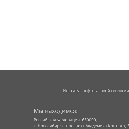
Институт нефтегазовой геологии
Мы находимся:
Российская Федерация, 630090,
г. Новосибирск, проспект Академика Коптюга, 