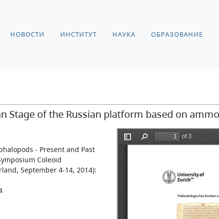
НОВОСТИ
ИНСТИТУТ
НАУКА
ОБРАЗОВАНИЕ
ian Stage of the Russian platform based on ammo
halopods - Present and Past
 Symposium Coleoid
rland, September 4-14, 2014):
4