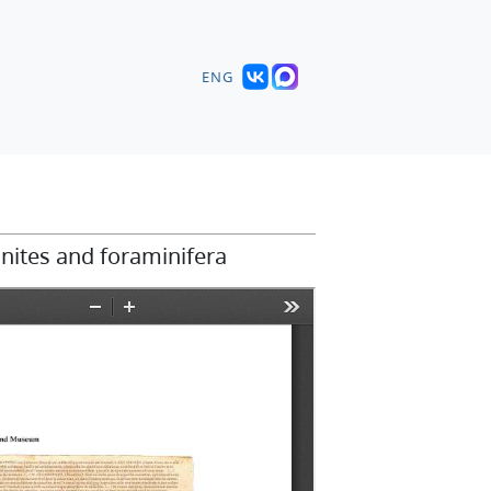
ENG
nites and foraminifera