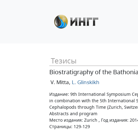
Тезисы
Biostratigraphy of the Bathon
V. Mitta
,
L. Glinskikh
Издание: 9th International Symposium Cep
in combination with the 5th International
Cephalopods through Time (Zurich, Switze
Abstracts and program
Место издания: Zurich , Год издания: 201
Страницы: 129-129