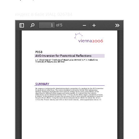
индекс в базе ИАЦ: 026784