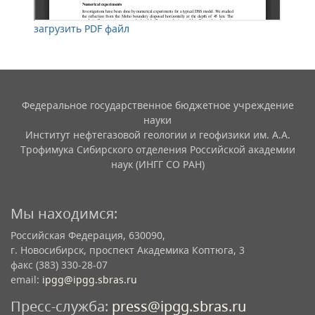
загрузить PDF файл
Федеральное государственное бюджетное учреждение
науки
Институт нефтегазовой геологии и геофизики им. А.А.
Трофимука Сибирского отделения Российской академии
наук (ИНГГ СО РАН)
Мы находимся:
Российская Федерация, 630090,
г. Новосибирск, проспект Академика Коптюга, 3
факс (383) 330-28-07
email:
ipgg@ipgg.sbras.ru
Пресс-служба:
press@ipgg.sbras.ru