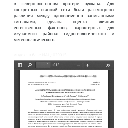
в северо-восточном кратере вулкана. Для
конкретных станций сети были рассмотрены
различия между одновременно записанными
сигналами, сделана оценка влияния
естественных факторов, характерных для
изучаемого района: гидрогеологического и
метеорологического.
индекс в базе ИАЦ: 029015