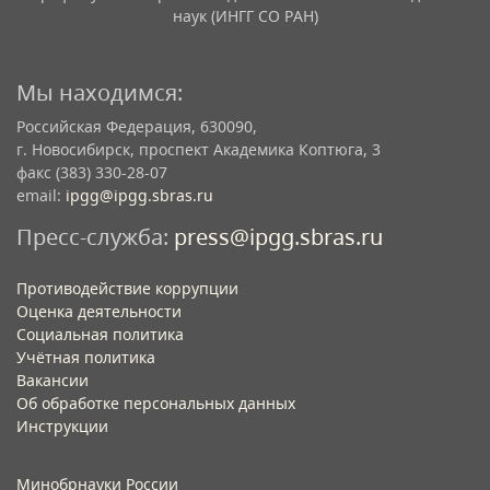
наук (ИНГГ СО РАН)
Мы находимся:
Российская Федерация, 630090,
г. Новосибирск, проспект Академика Коптюга, 3
факс (383) 330-28-07
email:
ipgg@ipgg.sbras.ru
Пресс-служба:
press@ipgg.sbras.ru
Противодействие коррупции
Оценка деятельности
Социальная политика
Учётная политика​
Вакансии​
Об обработке персональных данных​
Инструкции​
Минобрнауки России