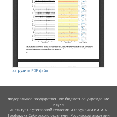
загрузить PDF файл
Федеральное государственное бюджетное учреждение
науки
Институт нефтегазовой геологии и геофизики им. А.А.
Трофимука Сибирского отделения Российской академии