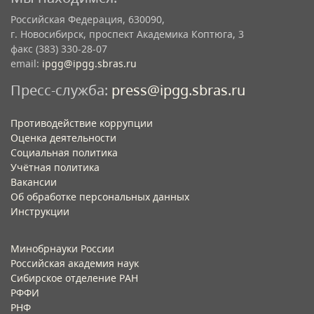
Российская Федерация, 630090,
г. Новосибирск, проспект Академика Коптюга, 3
факс (383) 330-28-07
email:
ipgg@ipgg.sbras.ru
Пресс-служба:
press@ipgg.sbras.ru
Противодействие коррупции
Оценка деятельности
Социальная политика
Учётная политика​
Вакансии​
Об обработке персональных данных​
Инструкции​
Минобрнауки России
Российская академия наук
Сибирское отделение РАН
РФФИ
РНФ