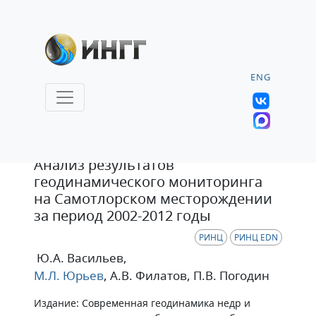
ENG
Статья
Анализ результатов
геодинамического мониторинга
на Самотлорском месторождении
за период 2002-2012 годы
РИНЦ
РИНЦ EDN
Ю.А. Васильев
,
М.Л. Юрьев
, А.В. Филатов
, П.В. Погодин
Издание: Современная геодинамика недр и