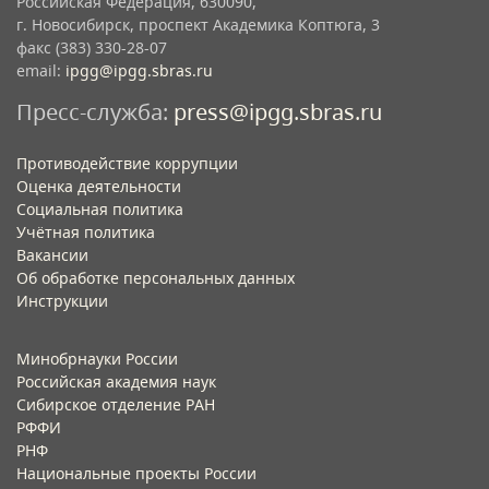
Российская Федерация, 630090,
г. Новосибирск, проспект Академика Коптюга, 3
факс (383) 330-28-07
email:
ipgg@ipgg.sbras.ru
Пресс-служба:
press@ipgg.sbras.ru
Противодействие коррупции
Оценка деятельности
Социальная политика
Учётная политика​
Вакансии​
Об обработке персональных данных​
Инструкции​
Минобрнауки России
Российская академия наук
Сибирское отделение РАН
РФФИ
РНФ
Национальные проекты России