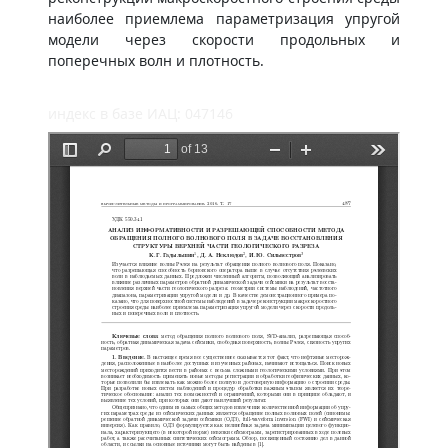
наиболее приемлема параметризация упругой
модели через скорости продольных и
поперечных волн и плотность.
индекс в базе ИАЦ: 047146