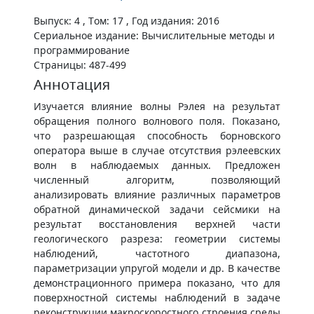
Выпуск: 4 , Том: 17 , Год издания: 2016
Сериальное издание: Вычислительные методы и
программирование
Страницы: 487-499
Аннотация
Изучается влияние волны Рэлея на результат
обращения полного волнового поля. Показано,
что разрешающая способность борновского
оператора выше в случае отсутствия рэлеевских
волн в наблюдаемых данных. Предложен
численный алгоритм, позволяющий
анализировать влияние различных параметров
обратной динамической задачи сейсмики на
результат восстановления верхней части
геологического разреза: геометрии системы
наблюдений, частотного диапазона,
параметризации упругой модели и др. В качестве
демонстрационного примера показано, что для
поверхностной системы наблюдений в задаче
реконструкции макроскоростного строения среды