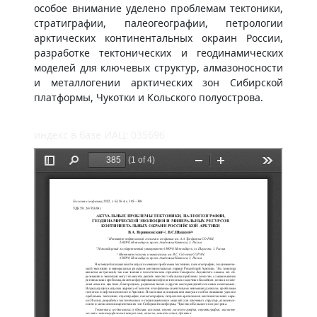
особое внимание уделено проблемам тектоники,
стратиграфии, палеогеографии, петрологии
арктических континентальных окраин России,
разработке тектонических и геодинамических
моделей для ключевых структур, алмазоносности
и металлогении арктических зон Сибирской
платформы, Чукотки и Кольского полуострова.
индекс в базе ИАЦ: 035696