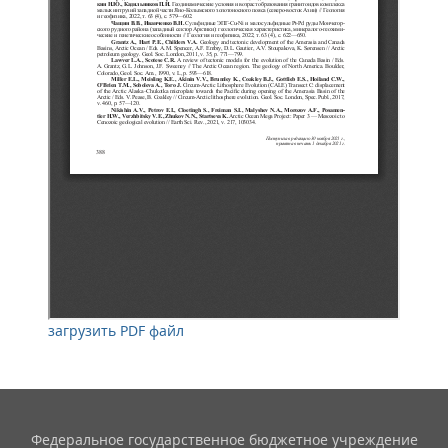
загрузить PDF файл
Федеральное государственное бюджетное учреждение