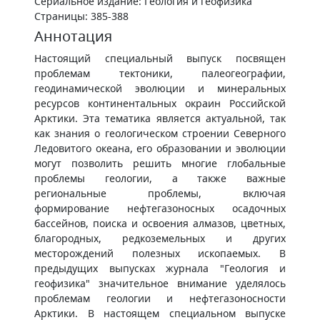
Сериальное издание: Геология и геофизика
Страницы: 385-388
Аннотация
Настоящий специальный выпуск посвящен
проблемам тектоники, палеогеографии,
геодинамической эволюции и минеральных
ресурсов континентальных окраин Российской
Арктики. Эта тематика является актуальной, так
как знания о геологическом строении Северного
Ледовитого океана, его образовании и эволюции
могут позволить решить многие глобальные
проблемы геологии, а также важные
региональные проблемы, включая
формирование нефтегазоносных осадочных
бассейнов, поиска и освоения алмазов, цветных,
благородных, редкоземельных и других
месторождений полезных ископаемых. В
предыдущих выпусках журнала "Геология и
геофизика" значительное внимание уделялось
проблемам геологии и нефтегазоносности
Арктики. В настоящем специальном выпуске