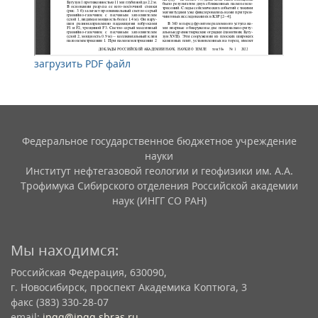
загрузить PDF файл
Федеральное государственное бюджетное учреждение
науки
Институт нефтегазовой геологии и геофизики им. А.А.
Трофимука Сибирского отделения Российской академии
наук (ИНГГ СО РАН)
Мы находимся:
Российская Федерация, 630090,
г. Новосибирск, проспект Академика Коптюга, 3
факс (383) 330-28-07
email:
ipgg@ipgg.sbras.ru