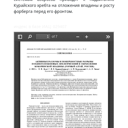
Курайского хребта на отложения впадины и росту
форберга перед его фронтом.
индекс в базе ИАЦ: 029407