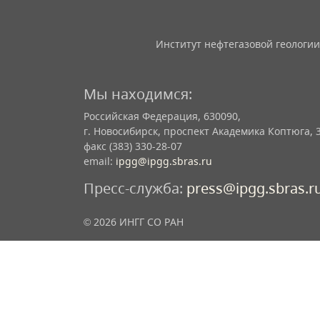
Институт нефтегазовой геологии
Мы находимся:
Российская Федерация, 630090,
г. Новосибирск, проспект Академика Коптюга, 
факс (383) 330-28-07
email:
ipgg@ipgg.sbras.ru
Пресс-служба:
press@ipgg.sbras.r
© 2026 ИНГГ СО РАН