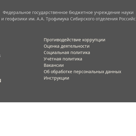
Федеральное государственное бюджетное учреждение науки
 и геофизики им. А.А. Трофимука Сибирского отделения Российс
Противодействие коррупции
Оценка деятельности
Социальная политика
3
Учётная политика​
Вакансии​
Об обработке персональных данных​
Инструкции​
u