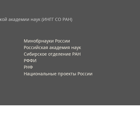
кой академии наук (ИНГГ СО РАН)
Минобрнауки России
Российская академия наук
Сибирское отделение РАН
РФФИ
РНФ
Национальные проекты России