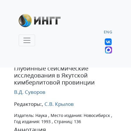
ENG
Издание
Глубинные сейсмические
исследования в Якутской
кимберлитовой провинции
В.Д. Суворов
Редакторы:,
С.В. Крылов
Издатель: Наука , Место издания: Новосибирск ,
Год издания: 1993 , Страниц: 136
Аннотация