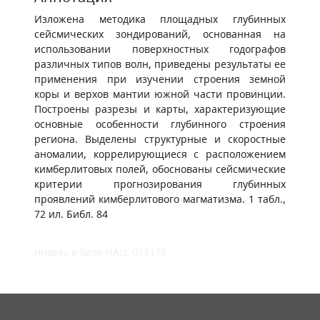
Изложена методика площадных глубинных
сейсмических зондирований, основанная на
использовании поверхностных годографов
различных типов волн, приведены результаты ее
применения при изучении строения земной
коры и верхов мантии южной части провинции.
Построены разрезы и карты, характеризующие
основные особенности глубинного строения
региона. Выделены структурные и скоростные
аномалии, коррелирующиеся с расположением
кимберлитовых полей, обоснованы сейсмические
критерии прогнозирования глубинных
проявлений кимберлитового магматизма. 1 табл.,
72 ил. Библ. 84
индекс в базе ИАЦ: 013176