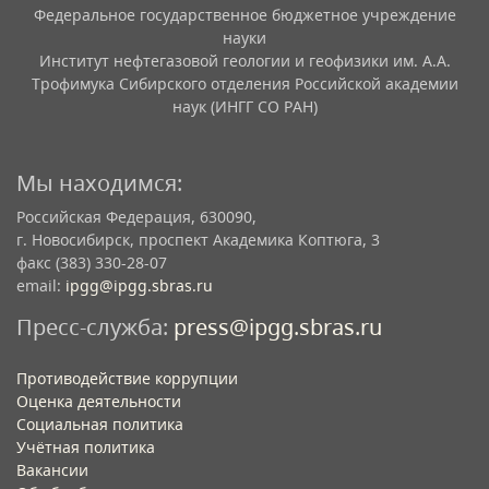
Федеральное государственное бюджетное учреждение
науки
Институт нефтегазовой геологии и геофизики им. А.А.
Трофимука Сибирского отделения Российской академии
наук (ИНГГ СО РАН)
Мы находимся:
Российская Федерация, 630090,
г. Новосибирск, проспект Академика Коптюга, 3
факс (383) 330-28-07
email:
ipgg@ipgg.sbras.ru
Пресс-служба:
press@ipgg.sbras.ru
Противодействие коррупции
Оценка деятельности
Социальная политика
Учётная политика​
Вакансии​