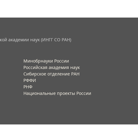
кой академии наук (ИНГГ СО РАН)
Минобрнауки России
Российская академия наук
Сибирское отделение РАН
РФФИ
РНФ
Национальные проекты России