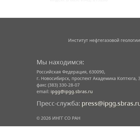
Институт нефтегазовой геологии
Мы находимся:
Российская Федерация, 630090,
г. Новосибирск, проспект Академика Коптюга, 
факс (383) 330-28-07
email:
ipgg@ipgg.sbras.ru
Пресс-служба:
press@ipgg.sbras.r
© 2026 ИНГГ СО РАН