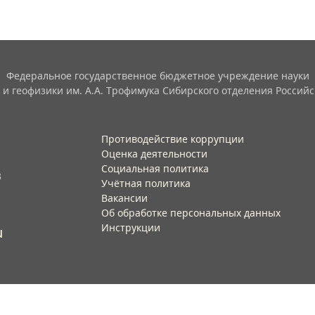
Федеральное государственное бюджетное учреждение науки
 и геофизики им. А.А. Трофимука Сибирского отделения Российс
Противодействие коррупции
Оценка деятельности
Социальная политика
3
Учётная политика​
Вакансии​
Об обработке персональных данных​
Инструкции​
u