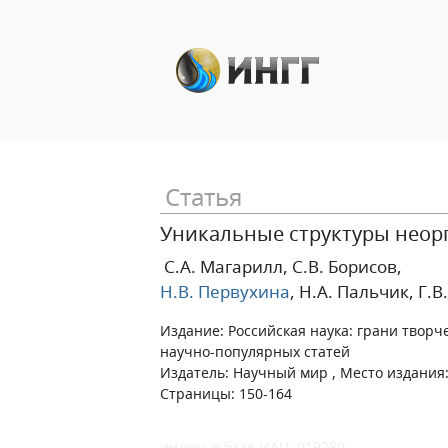
Статья
Уникальные структуры неор
С.А. Магарилл
, С.В. Борисов
,
Н.В. Первухина
, Н.А. Пальчик
, Г.
Издание: Российская наука: грани творче
научно-популярных статей
Издатель: Научный мир , Место издания: 
Страницы: 150-164
индекс в базе ИАЦ: 019280