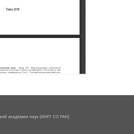
кой академии наук (ИНГГ СО РАН)