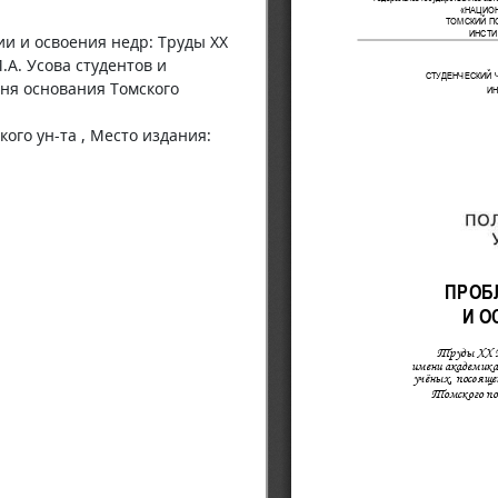
и и освоения недр: Труды XX
А. Усова студентов и
дня основания Томского
ого ун-та , Место издания: