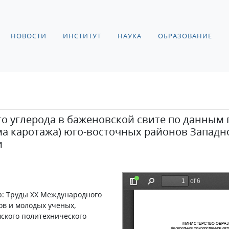
НОВОСТИ
ИНСТИТУТ
НАУКА
ОБРАЗОВАНИЕ
о углерода в баженовской свите по данным
ма каротажа) юго-восточных районов Западн
и
р: Труды XX Международного
тов и молодых ученых,
мского политехнического