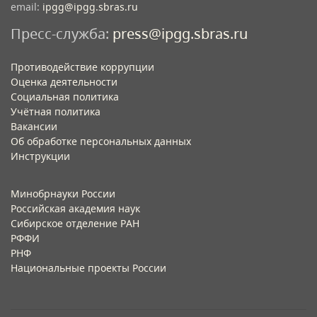
email:
ipgg@ipgg.sbras.ru
Пресс-служба:
press@ipgg.sbras.ru
Противодействие коррупции
Оценка деятельности
Социальная политика
Учётная политика​
Вакансии​
Об обработке персональных данных​
Инструкции​
Минобрнауки России
Российская академия наук
Сибирское отделение РАН
РФФИ
РНФ
Национальные проекты России