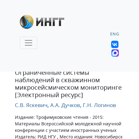
ENG
Статья
Ограниченные системы
наблюдений в скважинном
микросейсмическом мониторинге
[Электронный ресурс]
С.В. Яскевич
,
А.А. Дучков
,
Г.Н. Логинов
Издание: Трофимуковские чтения - 2015:
Материалы Всероссийской молодежной научной
конференции с участием иностранных ученых
Издатель: РИД НГУ , Место издания: Новосибирск