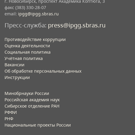
г. Новосибирск, проспект Академика Коптюга, 3
факс (383) 330-28-07
email:
ipgg@ipgg.sbras.ru
Пресс-служба:
press@ipgg.sbras.ru
Противодействие коррупции
Оценка деятельности
Социальная политика
Учётная политика​
Вакансии​
Об обработке персональных данных​
Инструкции​
Минобрнауки России
Российская академия наук
Сибирское отделение РАН
РФФИ
РНФ
Национальные проекты России