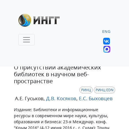
ENG
Статья
О присутствии академических
библиотек в научном веб-
пространстве
РИНЦ
РИНЦ EDN
А.Е. Гуськов
,
Д.В. Косяков
,
Е.С. Быховцев
Издание: Библиотеки и информационные
ресурсы в современном мире науки, культуры,
образования и бизнеса: 23-я Междунар. конф.
"Крым 2016" (4-12 июня 2016 г., г. Судак): Труды