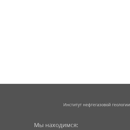
Институт нефтегазовой геологии
Мы находимся: