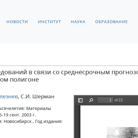
НОВОСТИ
ИНСТИТУТ
НАУКА
ОБРАЗОВАНИЕ
едований в связи со среднесрочным прогно
ом полигоне
елезнев
, С.И. Шерман
тысячелетия: Материалы
-19 сент. 2003 г.
: Новосибирск , Год издания: