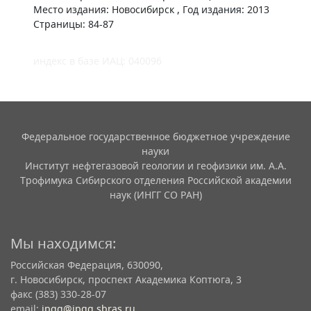
Место издания: Новосибирск , Год издания: 2013
Страницы: 84-87
индекс в базе ИАЦ: 040096
Федеральное государственное бюджетное учреждение
науки
Институт нефтегазовой геологии и геофизики им. А.А.
Трофимука Сибирского отделения Российской академии
наук (ИНГГ СО РАН)
Мы находимся:
Российская Федерация, 630090,
г. Новосибирск, проспект Академика Коптюга, 3
факс (383) 330-28-07
email:
ipgg@ipgg.sbras.ru