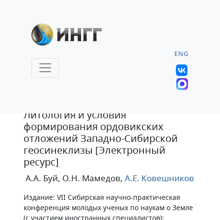
ENG
Статья
Литология и условия
формирования ордовикских
отложений Западно-Сибирской
геосинеклизы [Электронный
ресурс]
А.А. Буй
, О.Н. Мамедов
,
А.Е. Ковешников
Издание: VII Сибирская научно-практическая
конференция молодых ученых по наукам о Земле
(с участием иностранных специалистов):