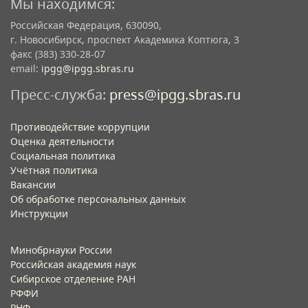
Мы находимся:
Российская Федерация, 630090,
г. Новосибирск, проспект Академика Коптюга, 3
факс (383) 330-28-07
email:
ipgg@ipgg.sbras.ru
Пресс-служба:
press@ipgg.sbras.ru
Противодействие коррупции
Оценка деятельности
Социальная политика
Учётная политика​
Вакансии​
Об обработке персональных данных​
Инструкции​
Минобрнауки России
Российская академия наук
Сибирское отделение РАН
РФФИ
РНФ