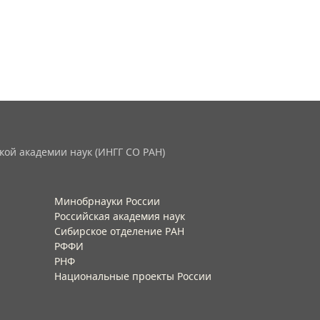
кой академии наук (ИНГГ СО РАН)
Минобрнауки России
Российская академия наук
Сибирское отделение РАН
РФФИ
РНФ
Национальные проекты России