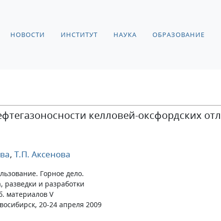
НОВОСТИ
ИНСТИТУТ
НАУКА
ОБРАЗОВАНИЕ
ефтегазоносности келловей-оксфордских от
ева
,
Т.П. Аксенова
ользование. Горное дело.
, разведки и разработки
. материалов V
восибирск, 20-24 апреля 2009