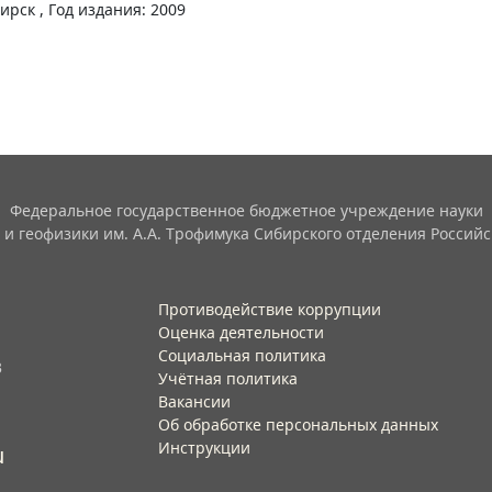
ирск , Год издания: 2009
Федеральное государственное бюджетное учреждение науки
 и геофизики им. А.А. Трофимука Сибирского отделения Российс
Противодействие коррупции
Оценка деятельности
Социальная политика
3
Учётная политика​
Вакансии​
Об обработке персональных данных​
Инструкции​
u