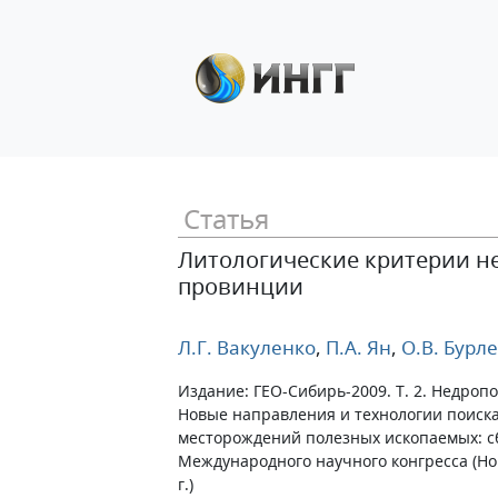
Статья
Литологические критерии н
провинции
Л.Г. Вакуленко
,
П.А. Ян
,
О.В. Бурл
Издание: ГЕО-Сибирь-2009. Т. 2. Недроп
Новые направления и технологии поиска
месторождений полезных ископаемых: сб
Международного научного конгресса (Но
г.)