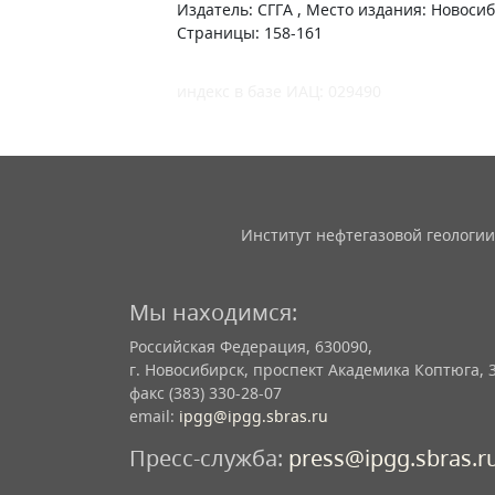
Издатель: СГГА , Место издания: Новосиб
Страницы: 158-161
индекс в базе ИАЦ: 029490
Институт нефтегазовой геологии
Мы находимся:
Российская Федерация, 630090,
г. Новосибирск, проспект Академика Коптюга, 
факс (383) 330-28-07
email:
ipgg@ipgg.sbras.ru
Пресс-служба:
press@ipgg.sbras.r