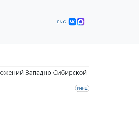
ENG
ложений Западно-Сибирской
РИНЦ