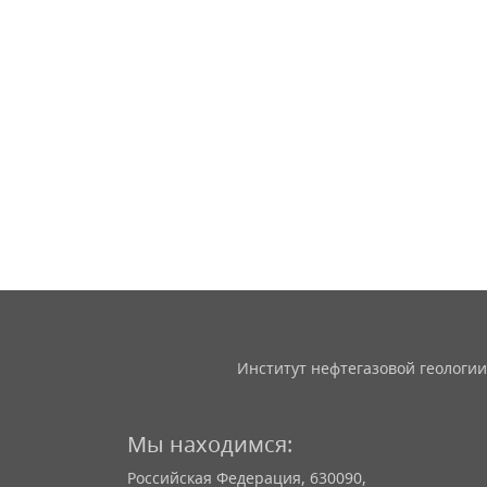
Институт нефтегазовой геологии
Мы находимся:
Российская Федерация, 630090,