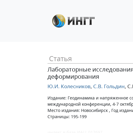
Статья
Лабораторные исследования 
деформирования
Ю.И. Колесников
,
С.В. Гольдин
, С
Издание: Геодинамика и напряженное с
международной конференции, 4-7 октябр
Место издания: Новосибирск , Год издан
Страницы: 195-199
индекс в базе ИАЦ: 017697