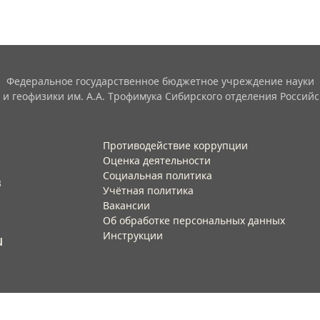
Федеральное государственное бюджетное учреждение науки
 и геофизики им. А.А. Трофимука Сибирского отделения Российс
Противодействие коррупции
Оценка деятельности
Социальная политика
3
Учётная политика​
Вакансии​
Об обработке персональных данных​
Инструкции​
u