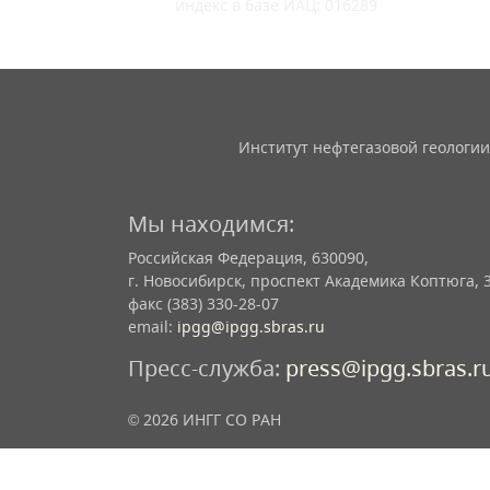
индекс в базе ИАЦ: 016289
Институт нефтегазовой геологии
Мы находимся:
Российская Федерация, 630090,
г. Новосибирск, проспект Академика Коптюга, 
факс (383) 330-28-07
email:
ipgg@ipgg.sbras.ru
Пресс-служба:
press@ipgg.sbras.r
© 2026 ИНГГ СО РАН