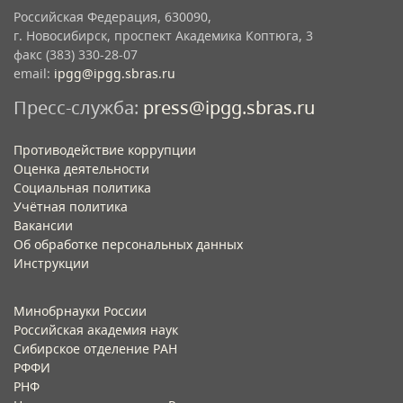
Российская Федерация, 630090,
г. Новосибирск, проспект Академика Коптюга, 3
факс (383) 330-28-07
email:
ipgg@ipgg.sbras.ru
Пресс-служба:
press@ipgg.sbras.ru
Противодействие коррупции
Оценка деятельности
Социальная политика
Учётная политика​
Вакансии​
Об обработке персональных данных​
Инструкции​
Минобрнауки России
Российская академия наук
Сибирское отделение РАН
РФФИ
РНФ