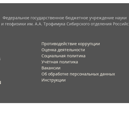
Федеральное государственное бюджетное учреждение науки
 и геофизики им. А.А. Трофимука Сибирского отделения Российс
Противодействие коррупции
Оценка деятельности
Социальная политика
3
Учётная политика​
Вакансии​
Об обработке персональных данных​
Инструкции​
u