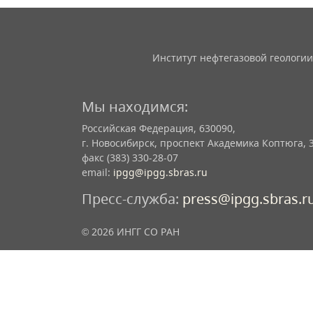
Институт нефтегазовой геологии
Мы находимся:
Российская Федерация, 630090,
г. Новосибирск, проспект Академика Коптюга, 
факс (383) 330-28-07
email:
ipgg@ipgg.sbras.ru
Пресс-служба:
press@ipgg.sbras.r
© 2026 ИНГГ СО РАН