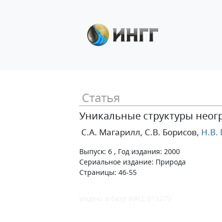
Статья
Уникальные структуры неог
С.А. Магарилл
, С.В. Борисов
,
Н.В.
Выпуск: 6 , Год издания: 2000
Сериальное издание: Природа
Страницы: 46-55
индекс в базе ИАЦ: 019279