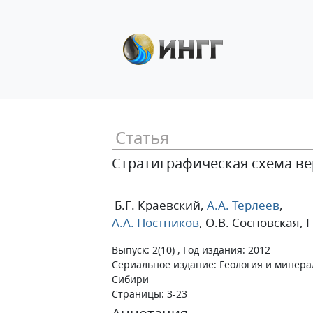
Статья
Стратиграфическая схема ве
Б.Г. Краевский
,
А.А. Терлеев
,
А.А. Постников
, О.В. Сосновская
, 
Выпуск: 2(10) , Год издания: 2012
Сериальное издание: Геология и минер
Сибири
Страницы: 3-23