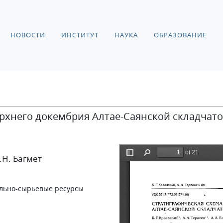
НОВОСТИ
ИНСТИТУТ
НАУКА
ОБРАЗОВАНИЕ
рхнего докембрия Алтае-Саянской складчато
Г.Н. Багмет
ально-сырьевые ресурсы