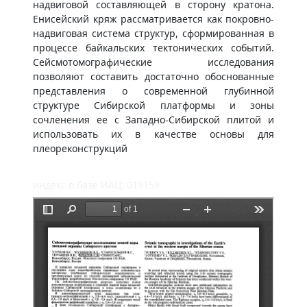
надвиговой составляющей в сторону кратона.
Енисейский кряж рассматривается как покровно-
надвиговая система структур, сформированная в
процессе байкальских тектонических событий.
Сейсмотомографические исследования
позволяют составить достаточно обоснованные
представления о современной глубинной
структуре Сибирской платформы и зоны
сочленения ее с Западно-Сибирской плитой и
использовать их в качестве основы для
плеореконструкций
индекс в базе ИАЦ: 019159