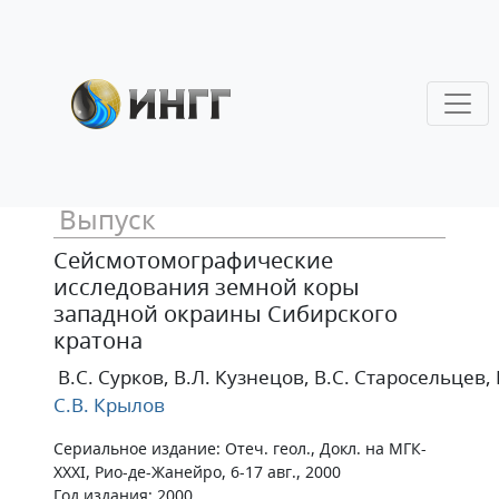
Выпуск
Сейсмотомографические
исследования земной коры
западной окраины Сибирского
кратона
В.С. Сурков
, В.Л. Кузнецов
, В.С. Старосельцев
,
С.В. Крылов
Сериальное издание: Отеч. геол., Докл. на МГК-
XXXI, Рио-де-Жанейро, 6-17 авг., 2000
Год издания: 2000