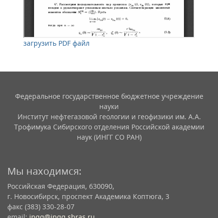
загрузить PDF файл
Федеральное государственное бюджетное учреждение
науки
Институт нефтегазовой геологии и геофизики им. А.А.
Трофимука Сибирского отделения Российской академии
наук (ИНГГ СО РАН)
Мы находимся:
Российская Федерация, 630090,
г. Новосибирск, проспект Академика Коптюга, 3
факс (383) 330-28-07
email:
ipgg@ipgg.sbras.ru