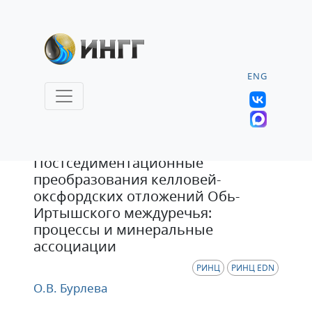
ENG
Статья
Постседиментационные
преобразования келловей-
оксфордских отложений Обь-
Иртышского междуречья:
процессы и минеральные
ассоциации
РИНЦ
РИНЦ EDN
О.В. Бурлева