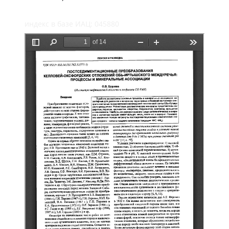
индекс в базе ИАЦ: 045880