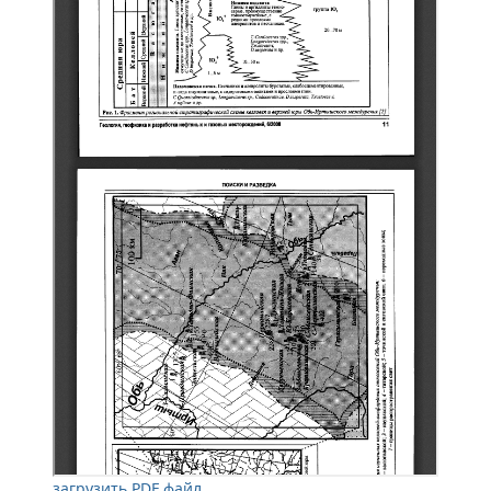
загрузить PDF файл