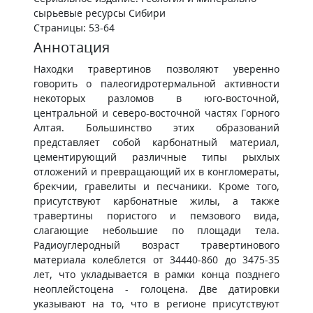
сырьевые ресурсы Сибири
Страницы: 53-64
Аннотация
Находки травертинов позволяют уверенно
говорить о палеогидротермальной активности
некоторых разломов в юго-восточной,
центральной и северо-восточной частях Горного
Алтая. Большинство этих образований
представляет собой карбонатный материал,
цементирующий различные типы рыхлых
отложений и превращающий их в конгломераты,
брекчии, гравелиты и песчаники. Кроме того,
присутствуют карбонатные жилы, а также
травертины пористого и пемзового вида,
слагающие небольшие по площади тела.
Радиоуглеродный возраст травертинового
материала колеблется от 34440-860 до 3475-35
лет, что укладывается в рамки конца позднего
неоплейстоцена - голоцена. Две датировки
указывают на то, что в регионе присутствуют