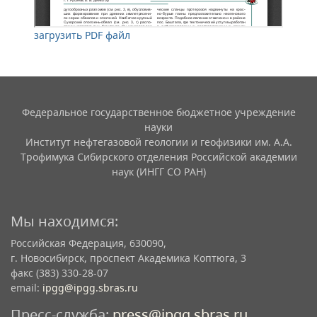
загрузить PDF файл
Федеральное государственное бюджетное учреждение
науки
Институт нефтегазовой геологии и геофизики им. А.А.
Трофимука Сибирского отделения Российской академии
наук (ИНГГ СО РАН)
Мы находимся:
Российская Федерация, 630090,
г. Новосибирск, проспект Академика Коптюга, 3
факс (383) 330-28-07
email:
ipgg@ipgg.sbras.ru
Пресс-служба:
press@ipgg.sbras.ru