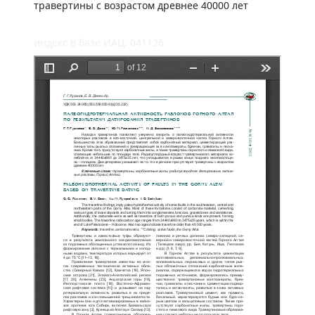
травертины с возрастом древнее 40000 лет
индекс в базе ИАЦ: 041126