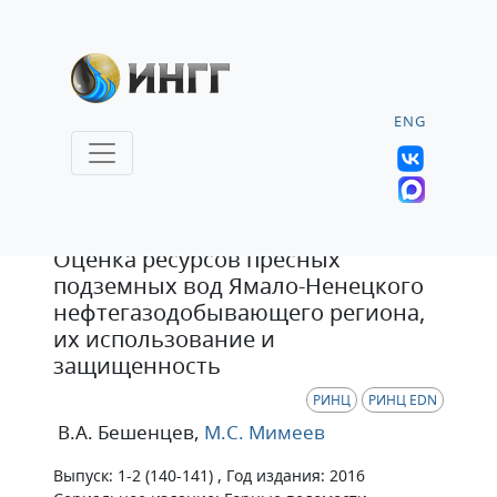
ENG
Статья
Оценка ресурсов пресных
подземных вод Ямало-Ненецкого
нефтегазодобывающего региона,
их использование и
защищенность
РИНЦ
РИНЦ EDN
В.А. Бешенцев
,
М.С. Мимеев
Выпуск: 1-2 (140-141) , Год издания: 2016