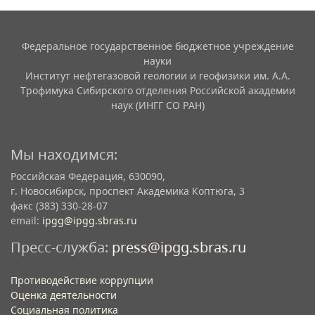
Федеральное государственное бюджетное учреждение
науки
Институт нефтегазовой геологии и геофизики им. А.А.
Трофимука Сибирского отделения Российской академии
наук (ИНГГ СО РАН)
Мы находимся:
Российская Федерация, 630090,
г. Новосибирск, проспект Академика Коптюга, 3
факс (383) 330-28-07
email:
ipgg@ipgg.sbras.ru
Пресс-служба:
press@ipgg.sbras.ru
Противодействие коррупции
Оценка деятельности
Социальная политика